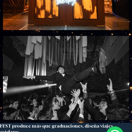
FEST produce más que graduaciones, diseña viajes
estelares.