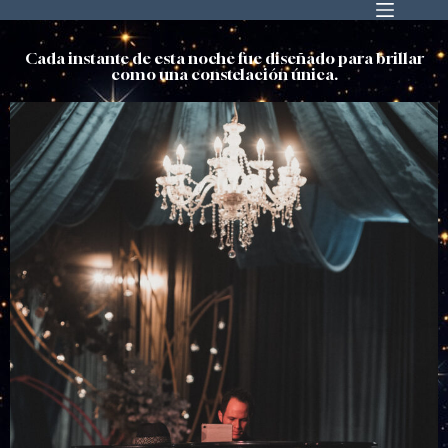
Cada instante de esta noche fue diseñado para brillar
como una constelación única.